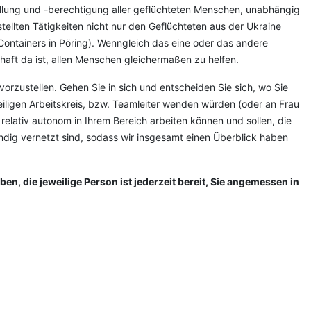
stellung und -berechtigung aller geflüchteten Menschen, unabhängig
ellten Tätigkeiten nicht nur den Geflüchteten aus der Ukraine
ontainers in Pöring). Wenngleich das eine oder das andere
chaft da ist, allen Menschen gleichermaßen zu helfen.
vorzustellen. Gehen Sie in sich und entscheiden Sie sich, wo Sie
eiligen Arbeitskreis, bzw. Teamleiter wenden würden (oder an Frau
relativ autonom in Ihrem Bereich arbeiten können und sollen, die
tändig vernetzt sind, sodass wir insgesamt einen Überblick haben
, die jeweilige Person ist jederzeit bereit, Sie angemessen in