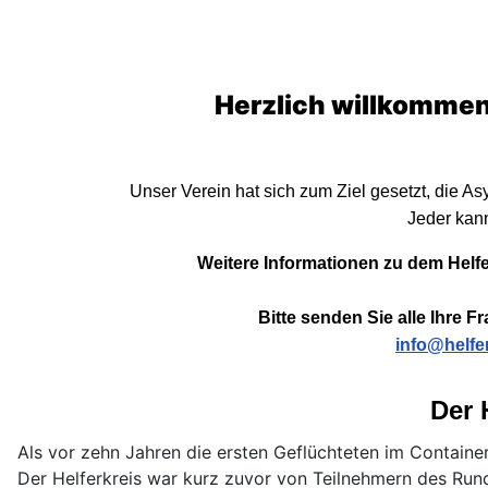
Herzlich willkommen 
Unser Verein hat sich zum Ziel gesetzt, die A
Jeder kann
Weitere Informationen zu dem Helfe
Bitte senden Sie alle Ihre F
info@helfe
Der 
Als vor zehn Jahren die ersten Geflüchteten im Containe
Der Helferkreis war
kurz zuvor von Teilnehmern des Run