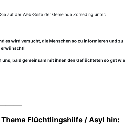
Sie auf der Web-Seite der Gemeinde Zorneding unter:
 und es wird versucht, die Menschen so zu informieren und zu
t erwünscht!
en uns, bald gemeinsam mit ihnen den Geflüchteten so gut wie
___
 Thema Flüchtlingshilfe / Asyl hin: