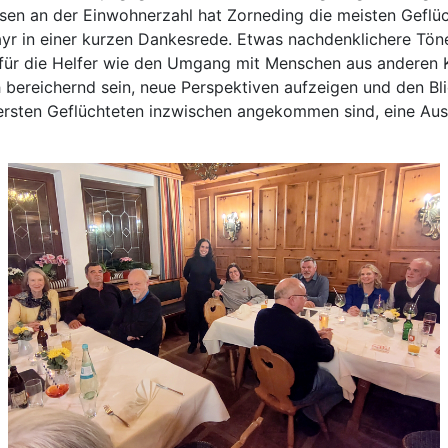
ssen an der Einwohnerzahl hat Zorneding die meisten Gefl
r in einer kurzen Dankesrede. Etwas nachdenklichere Töne 
 für die Helfer wie den Umgang mit Menschen aus anderen Ku
 bereichernd sein, neue Perspektiven aufzeigen und den Bli
ser ersten Geflüchteten inzwischen angekommen sind, eine A