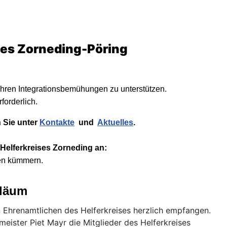
ises Zorneding-Pöring
 ihren Integrationsbemühungen zu unterstützen.
forderlich.
n Sie unter
Kontakte
und
Aktuelles
.
s Helferkreises Zorneding an:
en kümmern.
iläum
 Ehrenamtlichen des Helferkreises herzlich empfangen.
meister Piet Mayr die Mitglieder des Helferkreises