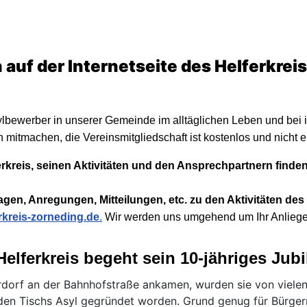
auf der Internetseite des Helferkre
sylbewerber in unserer Gemeinde im alltäglichen Leben und bei
 mitmachen, die Vereinsmitgliedschaft ist kostenlos und nicht er
rkreis, seinen Aktivitäten und den Ansprechpartnern finde
ragen, Anregungen, Mitteilungen, etc. zu den Aktivitäten de
rkreis-zorneding.de
.
Wir werden uns umgehend um Ihr Anlieg
Helferkreis begeht sein 10-jähriges Jub
rdorf an der Bahnhofstraße ankamen, wurden sie von vielen
den Tischs Asyl gegründet worden. Grund genug für
Bürger