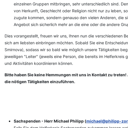
einzelnen Gruppen mitbringen, sehr unterschiedlich sind. Den
von Herkunft, Geschlecht oder Religion nicht nur zu leben, s
zugute kommen, sondern genauso den vielen Anderen, die sic
Angebot sich sicherlich mehr an die eine oder die andere Gru
Dies vorangestellt, freuen wir uns, Ihnen nun die verschiedenen Be
sich am liebsten einbringen möchten. Sobald Sie eine Entscheidun
Smirnova), sodass wir so bald wie möglich unsere Tätigkeiten begi
jeweiligen "Leiter" (jeweils eine Person, die bereits im Helferkr
und Aktivitäten koordinieren können.
Bitte haben Sie keine Hemmungen mit uns in Kontakt zu treten!
die nötigen Tätigkeiten einzuführen.
Sachspenden - Herr Michael Philipp (
michael@philipp-zor
Falls Sie dem Helferkreis Sachspenden zukommen lassen wolle