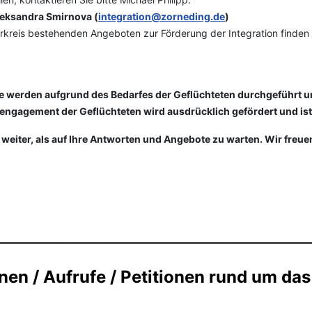
leksandra Smirnova (
integration@zorneding.de
)
kreis bestehenden Angeboten zur Förderung der Integration finden 
ebote werden aufgrund des Bedarfes der Geflüchteten durchgeführt
nengagement der Geflüchteten wird ausdrücklich gefördert und is
 weiter, als auf Ihre Antworten und Angebote zu warten. Wir freu
_________________
nen / Aufrufe / Petitionen rund um das