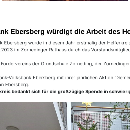
ank Ebersberg würdigt die Arbeit des He
nk Ebersberg wurde in diesem Jahr erstmalig der Helferkrei
023 im Zornedinger Rathaus durch das Vorstandsmitglied 
 Fördervereins der Grundschule Zorneding, der Zornedinger
ank-Volksbank Ebersberg mit ihrer jährlichen Aktion "Geme
ion Ebersberg.
kreis bedankt sich für die großzügige Spende in schwieri