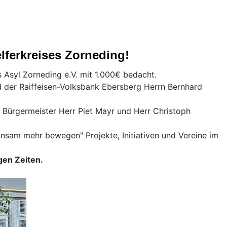
lferkreises Zorneding!
s Asyl Zorneding e.V. mit 1.000€ bedacht.
der Raiffeisen-Volksbank Ebersberg Herrn Bernhard
 Bürgermeister Herr Piet Mayr und Herr Christoph
insam mehr bewegen" Projekte, Initiativen und Vereine im
gen Zeiten.